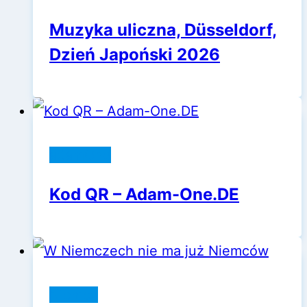
Muzyka uliczna, Düsseldorf,
Dzień Japoński 2026
adamOne
Kod QR – Adam-One.DE
Niemcy