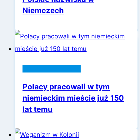
Niemczech
Życie w Niemczech
Polacy pracowali w tym
niemieckim mieście już 150
lat temu