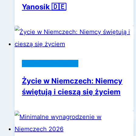
Yanosik 🇩🇪
Życie w Niemczech
Życie w Niemczech: Niemcy
świętują i cieszą się życiem