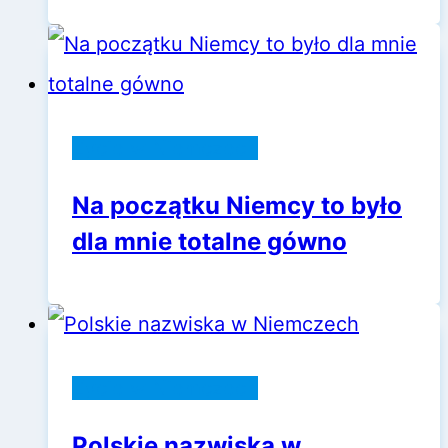
Życie w Niemczech
Na początku Niemcy to było
dla mnie totalne gówno
Życie w Niemczech
Polskie nazwiska w