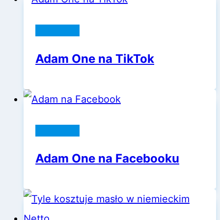
adamOne
Adam One na TikTok
adamOne
Adam One na Facebooku