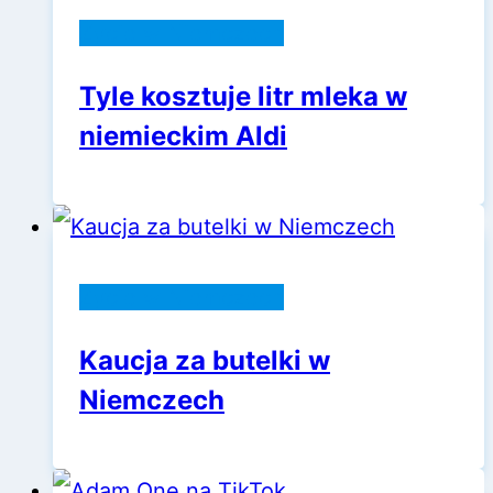
Życie w Niemczech
Tyle kosztuje litr mleka w
niemieckim Aldi
Życie w Niemczech
Kaucja za butelki w
Niemczech