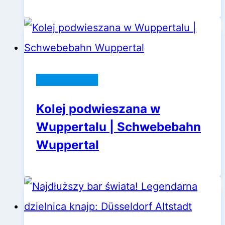
Galeria zdjęć
Kolej podwieszana w
Wuppertalu | Schwebebahn
Wuppertal