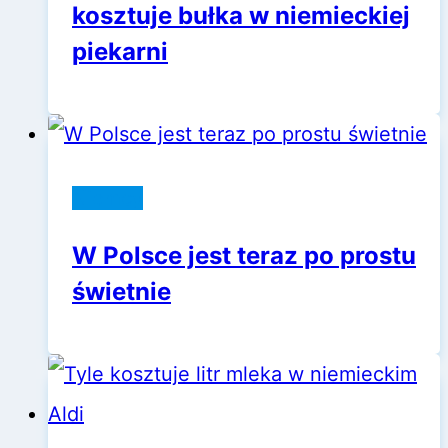
kosztuje bułka w niemieckiej
piekarni
Niemcy
W Polsce jest teraz po prostu
świetnie