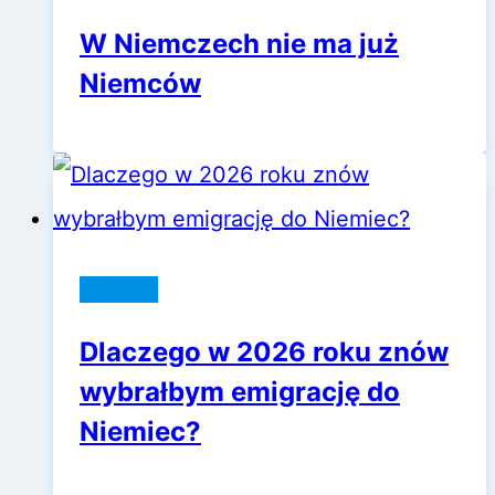
W Niemczech nie ma już
Niemców
Niemcy
Dlaczego w 2026 roku znów
wybrałbym emigrację do
Niemiec?