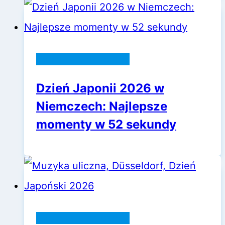
Życie w Niemczech
Dzień Japonii 2026 w
Niemczech: Najlepsze
momenty w 52 sekundy
Życie w Niemczech