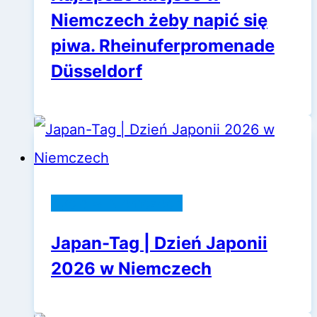
Niemczech żeby napić się
piwa. Rheinuferpromenade
Düsseldorf
Życie w Niemczech
Japan-Tag | Dzień Japonii
2026 w Niemczech