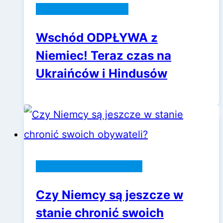
Życie w Niemczech
Wschód ODPŁYWA z
Niemiec! Teraz czas na
Ukraińców i Hindusów
Wiadomości z Niemiec
Czy Niemcy są jeszcze w
stanie chronić swoich