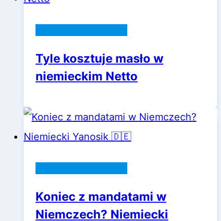
Życie w Niemczech
Tyle kosztuje masło w
niemieckim Netto
Życie w Niemczech
Koniec z mandatami w
Niemczech? Niemiecki