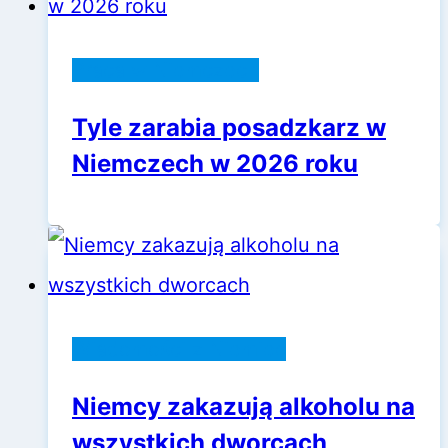
Praca w Niemczech
Tyle zarabia posadzkarz w
Niemczech w 2026 roku
Wiadomości z Niemiec
Niemcy zakazują alkoholu na
wszystkich dworcach