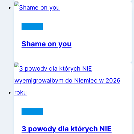
Niemcy
Shame on you
Niemcy
3 powody dla których NIE