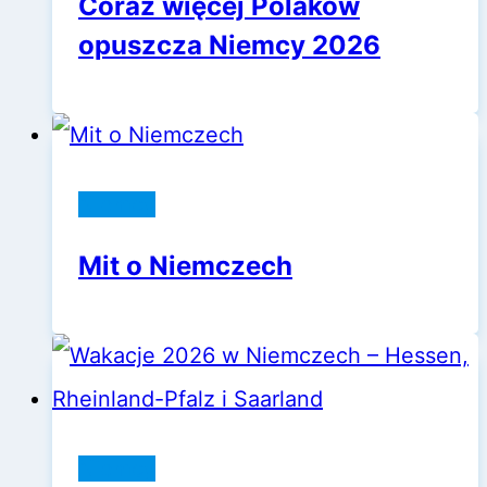
Coraz więcej Polaków
opuszcza Niemcy 2026
Niemcy
Mit o Niemczech
Niemcy