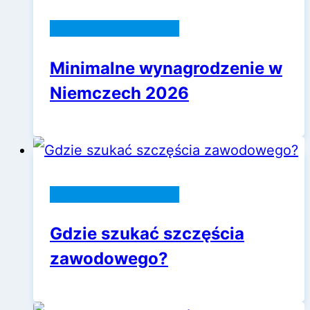
Praca w Niemczech
Minimalne wynagrodzenie w
Niemczech 2026
Praca w Niemczech
Gdzie szukać szczęścia
zawodowego?