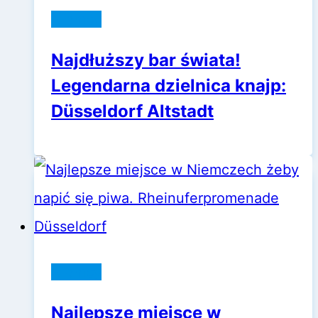
Niemcy
Najdłuższy bar świata!
Legendarna dzielnica knajp:
Düsseldorf Altstadt
Niemcy
Najlepsze miejsce w