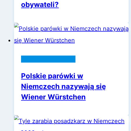
obywateli?
Życie w Niemczech
Polskie parówki w
Niemczech nazywają się
Wiener Würstchen