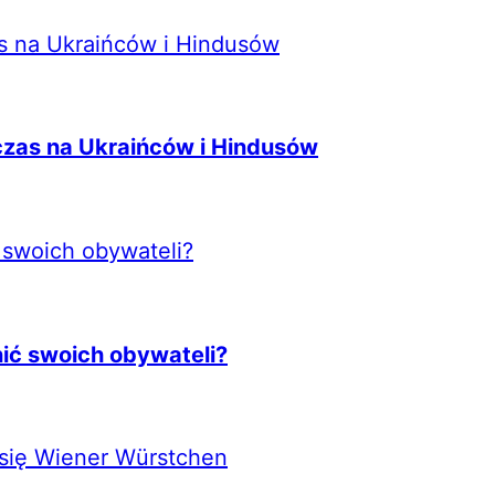
zas na Ukraińców i Hindusów
nić swoich obywateli?