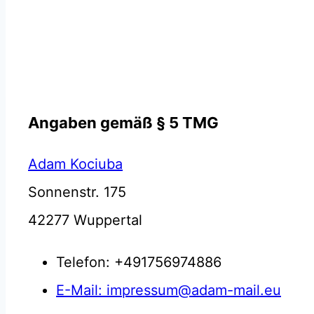
Angaben gemäß § 5 TMG
Adam Kociuba
Sonnenstr. 175
42277 Wuppertal
Telefon: +491756974886
E-Mail: impressum@adam-mail.eu