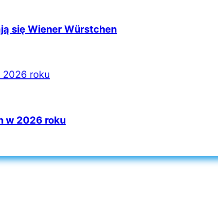
ją się Wiener Würstchen
h w 2026 roku