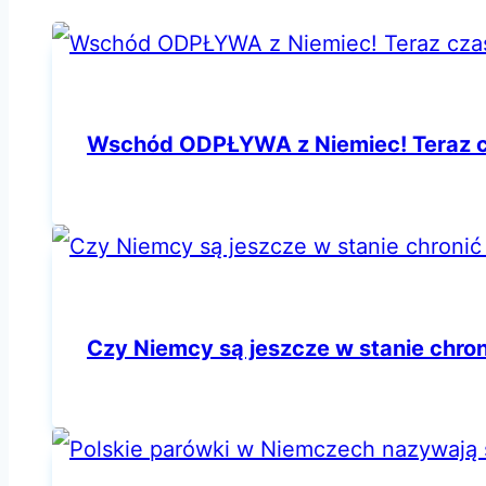
Wschód ODPŁYWA z Niemiec! Teraz c
Czy Niemcy są jeszcze w stanie chro