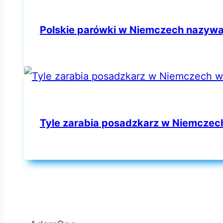
Polskie parówki w Niemczech nazywa
Tyle zarabia posadzkarz w Niemczec