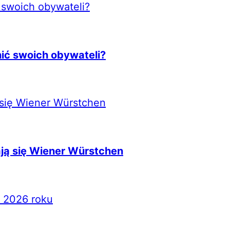
nić swoich obywateli?
ją się Wiener Würstchen