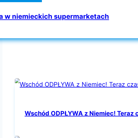
 w niemieckich supermarketach
Wschód ODPŁYWA z Niemiec! Teraz c