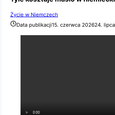
Życie w Niemczech
Data publikacji
15. czerwca 2026
24. lipc