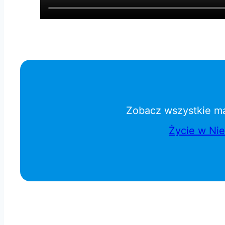
Zobacz wszystkie ma
Życie w Ni