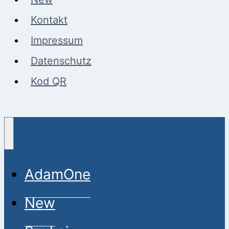
Kontakt
Impressum
Datenschutz
Kod QR
AdamOne
New