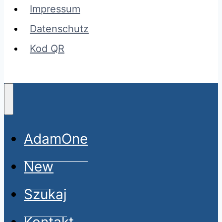
Impressum
Datenschutz
Kod QR
AdamOne
New
Szukaj
Kontakt