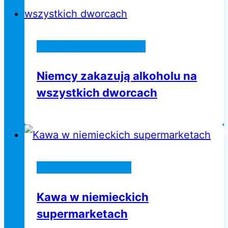
Wiadomości z Niemiec
Niemcy zakazują alkoholu na
wszystkich dworcach
Życie w Niemczech
Kawa w niemieckich
supermarketach