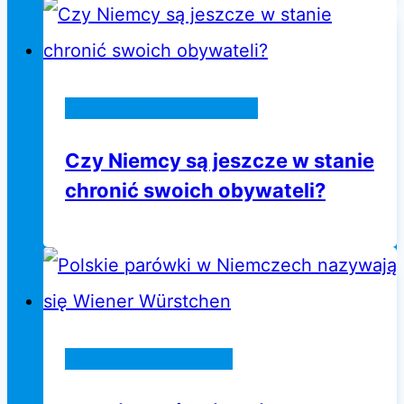
Wiadomości z Niemiec
Czy Niemcy są jeszcze w stanie
chronić swoich obywateli?
Życie w Niemczech