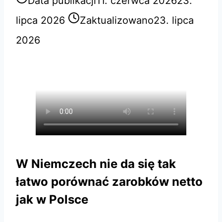
Data publikacji
11. czerwca 2026
23.
lipca 2026
Zaktualizowano
23. lipca
2026
W Niemczech nie da się tak
łatwo porównać zarobków netto
jak w Polsce