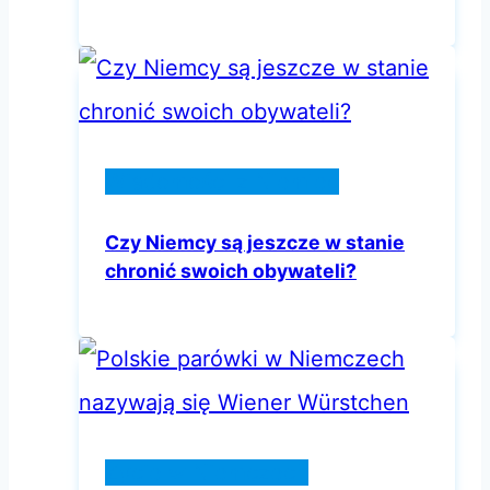
Wiadomości z Niemiec
Czy Niemcy są jeszcze w stanie
chronić swoich obywateli?
Życie w Niemczech