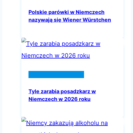
Polskie parówki w Niemczech
nazywają się Wiener Würstchen
Praca w Niemczech
Tyle zarabia posadzkarz w
Niemczech w 2026 roku