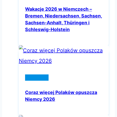
Wakacje 2026 w Niemczech –
Bremen, Niedersachsen, Sachsen,
Sachsen-Anhalt, Thüringen i
Schleswig-Holstein
adamOne
Coraz więcej Polaków opuszcza
Niemcy 2026