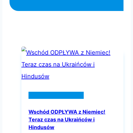
Życie w Niemczech
Wschód ODPŁYWA z Niemiec!
Teraz czas na Ukraińców i
Hindusów