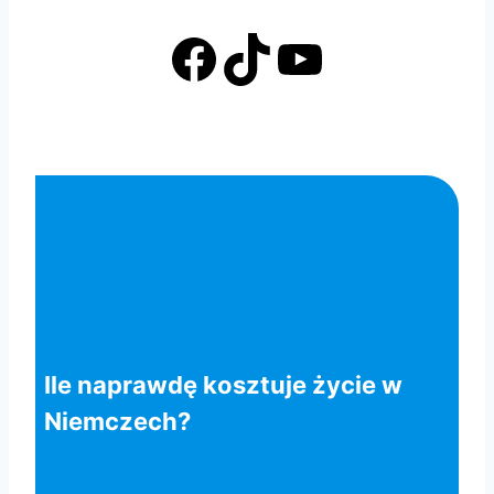
Facebook
TikTok
YouTube
Ile naprawdę kosztuje życie w
Niemczech?