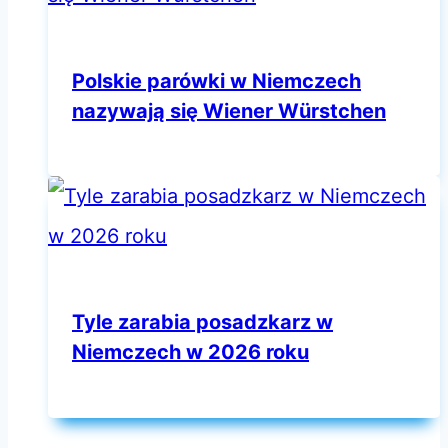
Polskie parówki w Niemczech
nazywają się Wiener Würstchen
Tyle zarabia posadzkarz w
Niemczech w 2026 roku