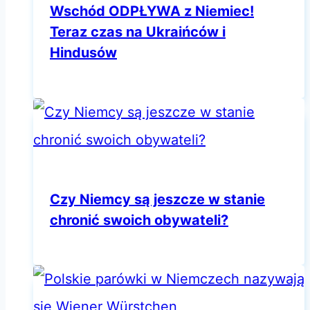
Wschód ODPŁYWA z Niemiec!
Teraz czas na Ukraińców i
Hindusów
Czy Niemcy są jeszcze w stanie
chronić swoich obywateli?