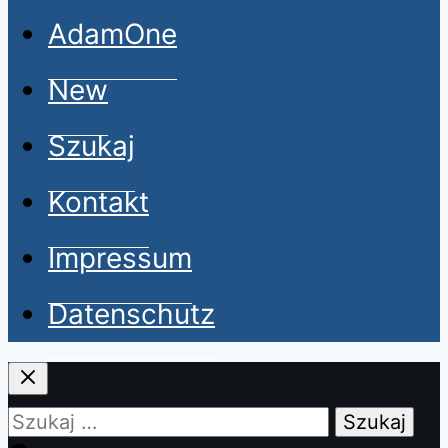
AdamOne
New
Szukaj
Kontakt
Impressum
Datenschutz
Szukaj: