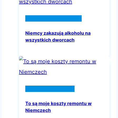
Wiadomości z Niemiec
Niemcy zakazują alkoholu na
wszystkich dworcach
Praca w Niemczech
To są moje koszty remontu w
Niemczech