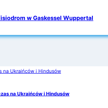
Visiodrom w Gaskessel Wuppertal
zas na Ukraińców i Hindusów