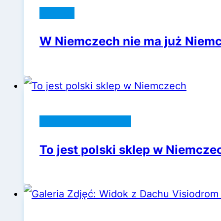
Niemcy
W Niemczech nie ma już Niem
Życie w Niemczech
To jest polski sklep w Niemcze