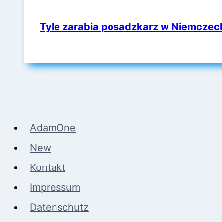
Tyle zarabia posadzkarz w Niemczec
AdamOne
New
Kontakt
Impressum
Datenschutz