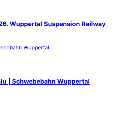
6. Wuppertal Suspension Railway
alu | Schwebebahn Wuppertal