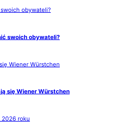
nić swoich obywateli?
ją się Wiener Würstchen