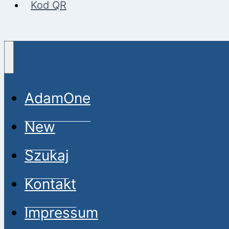
Kod QR
AdamOne
New
Szukaj
Kontakt
Impressum