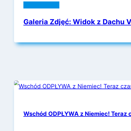
Galeria zdjęć
Galeria Zdjęć: Widok z Dachu 
Wschód ODPŁYWA z Niemiec! Teraz c