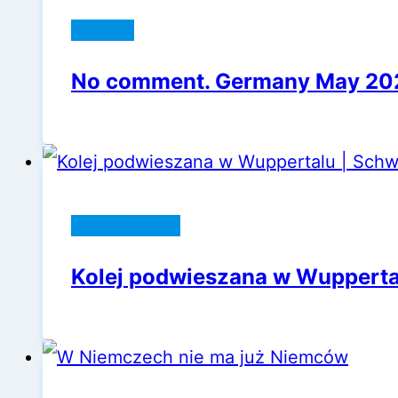
Niemcy
No comment. Germany May 202
Galeria zdjęć
Kolej podwieszana w Wuppert