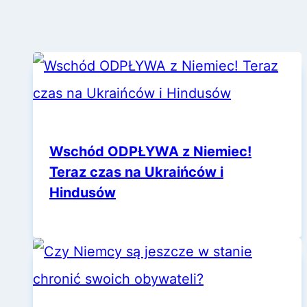
strony
strona
Wschód ODPŁYWA z Niemiec!
Teraz czas na Ukraińców i
Hindusów