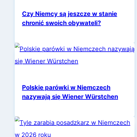
Czy Niemcy są jeszcze w stanie
chronić swoich obywateli?
Polskie parówki w Niemczech
nazywają się Wiener Würstchen