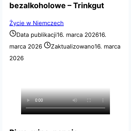
bezalkoholowe – Trinkgut
Życie w Niemczech
Data publikacji
16. marca 2026
16.
marca 2026
Zaktualizowano
16. marca
2026