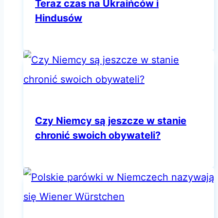
Teraz czas na Ukraińców i
Hindusów
Czy Niemcy są jeszcze w stanie
chronić swoich obywateli?