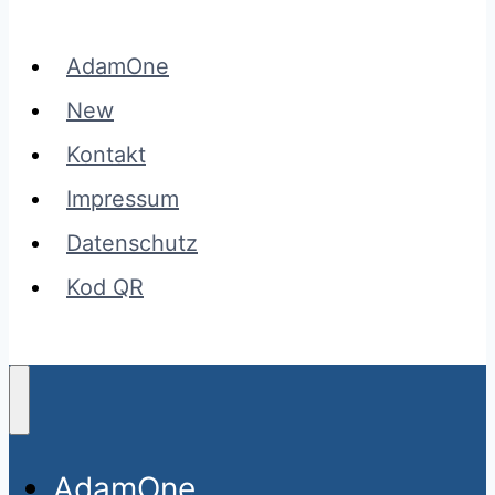
AdamOne
New
Kontakt
Impressum
Datenschutz
Kod QR
AdamOne