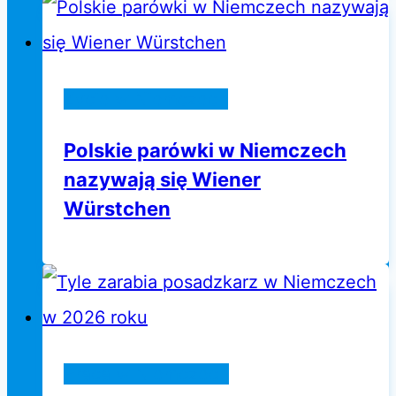
Życie w Niemczech
Polskie parówki w Niemczech
nazywają się Wiener
Würstchen
Praca w Niemczech