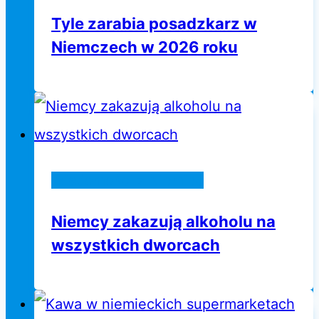
Tyle zarabia posadzkarz w
Niemczech w 2026 roku
Wiadomości z Niemiec
Niemcy zakazują alkoholu na
wszystkich dworcach