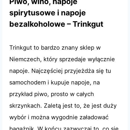
Piwo, wino, napoje
spirytusowe i napoje
bezalkoholowe – Trinkgut
Trinkgut to bardzo znany sklep w
Niemczech, który sprzedaje wyłącznie
napoje. Najczęściej przyjeżdża się tu
samochodem i kupuje napoje, na
przykład piwo, prosto w całych
skrzynkach. Zaletą jest to, że jest duży
wybór i można wygodnie załadować
bagażnik. W końcu zazwyczaj to, co się