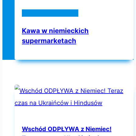
Życie w Niemczech
Kawa w niemieckich
supermarketach
Wschód ODPŁYWA z Niemiec!