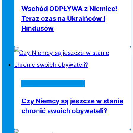
Wschód ODPŁYWA z Niemiec!
Teraz czas na Ukraińców i
Hindusów
Wiadomości z Niemiec
Czy Niemcy są jeszcze w stanie
chronić swoich obywateli?