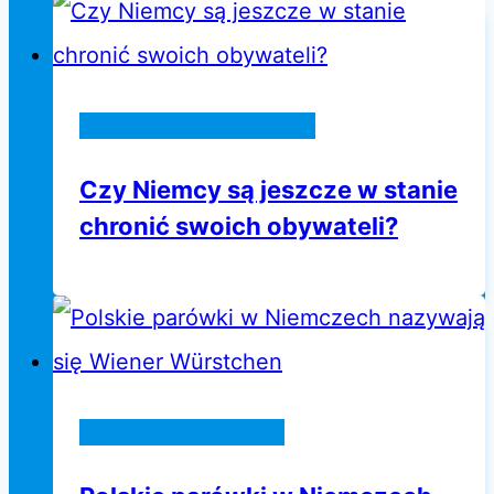
Wiadomości z Niemiec
Czy Niemcy są jeszcze w stanie
chronić swoich obywateli?
Życie w Niemczech