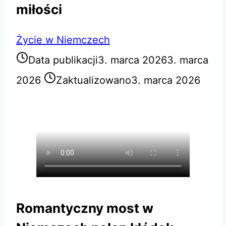
miłości
Życie w Niemczech
Data publikacji
3. marca 2026
3. marca
2026
Zaktualizowano
3. marca 2026
Romantyczny most w