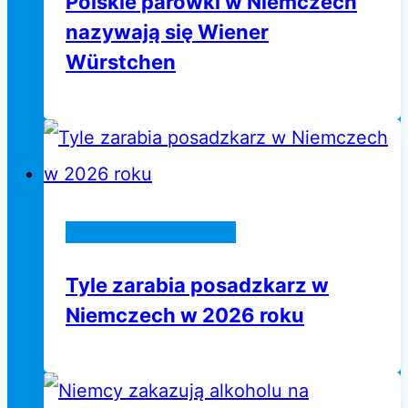
Polskie parówki w Niemczech
nazywają się Wiener
Würstchen
Praca w Niemczech
Tyle zarabia posadzkarz w
Niemczech w 2026 roku