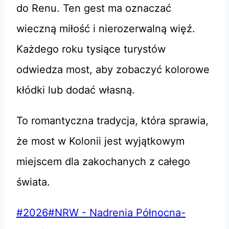
do Renu. Ten gest ma oznaczać
wieczną miłość i nierozerwalną więź.
Każdego roku tysiące turystów
odwiedza most, aby zobaczyć kolorowe
kłódki lub dodać własną.
To romantyczna tradycja, która sprawia,
że most w Kolonii jest wyjątkowym
miejscem dla zakochanych z całego
świata.
Tagi
#
2026
#
NRW - Nadrenia Północna-