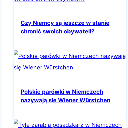
Czy Niemcy są jeszcze w stanie
chronić swoich obywateli?
Polskie parówki w Niemczech
nazywają się Wiener Würstchen