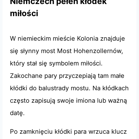
Niemczech pełen kłódek
miłości
W niemieckim mieście Kolonia znajduje
się słynny most Most Hohenzollernów,
który stał się symbolem miłości.
Zakochane pary przyczepiają tam małe
kłódki do balustrady mostu. Na kłódkach
często zapisują swoje imiona lub ważną
datę.
Po zamknięciu kłódki para wrzuca klucz