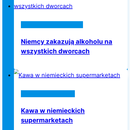
Wiadomości z Niemiec
Niemcy zakazują alkoholu na
wszystkich dworcach
Życie w Niemczech
Kawa w niemieckich
supermarketach