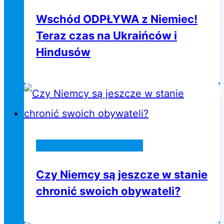
Wschód ODPŁYWA z Niemiec!
Teraz czas na Ukraińców i
Hindusów
Wiadomości z Niemiec
Czy Niemcy są jeszcze w stanie
chronić swoich obywateli?