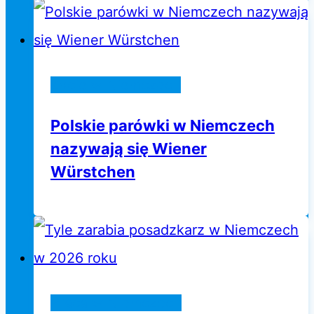
Życie w Niemczech
Polskie parówki w Niemczech
nazywają się Wiener
Würstchen
Praca w Niemczech