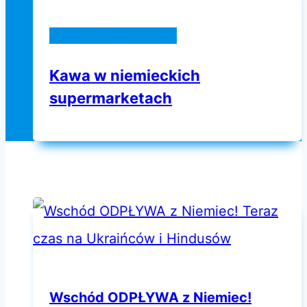
Życie w Niemczech
Kawa w niemieckich
supermarketach
Wschód ODPŁYWA z Niemiec!