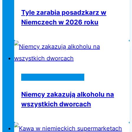
Tyle zarabia posadzkarz w
Niemczech w 2026 roku
Wiadomości z Niemiec
Niemcy zakazują alkoholu na
wszystkich dworcach