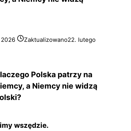
o 2026
Zaktualizowano
22. lutego
laczego Polska patrzy na
iemcy, a Niemcy nie widzą
olski?
zimy wszędzie.