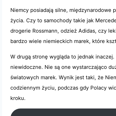
Niemcy posiadają silne, międzynarodowe p
życia. Czy to samochody takie jak Merced
drogerie Rossmann, odzież Adidas, czy leki 
bardzo wiele niemieckich marek, które ksz
W drugą stronę wygląda to jednak inaczej.
niewidoczne. Nie są one wystarczająco d
światowych marek. Wynik jest taki, że Nie
codziennym życiu, podczas gdy Polacy w
kroku.