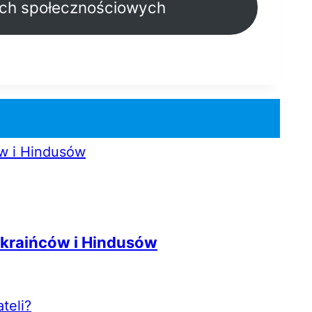
ch społecznościowych
kraińców i Hindusów