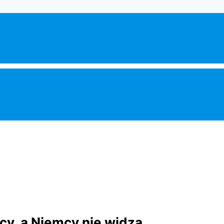
cy, a Niemcy nie widzą