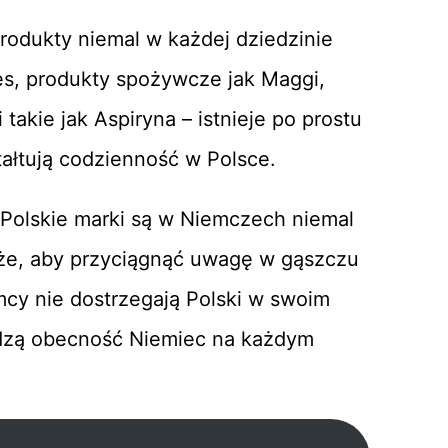
rodukty niemal w każdej dziedzinie
es, produkty spożywcze jak Maggi,
takie jak Aspiryna – istnieje po prostu
tałtują codzienność w Polsce.
 Polskie marki są w Niemczech niemal
uże, aby przyciągnąć uwagę w gąszczu
mcy nie dostrzegają Polski w swoim
idzą obecność Niemiec na każdym