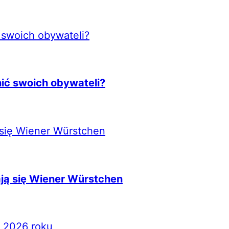
nić swoich obywateli?
ją się Wiener Würstchen